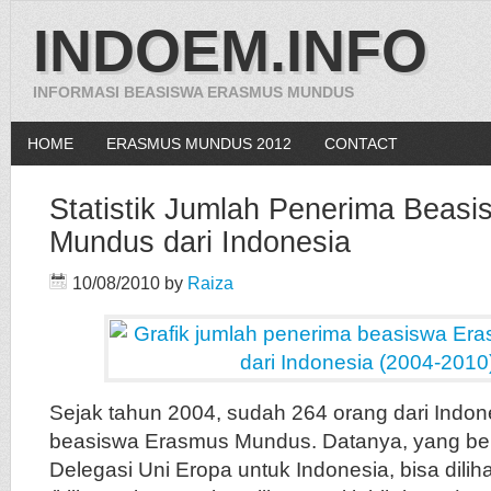
INDOEM.INFO
INFORMASI BEASISWA ERASMUS MUNDUS
HOME
ERASMUS MUNDUS 2012
CONTACT
Statistik Jumlah Penerima Beas
Mundus dari Indonesia
10/08/2010
by
Raiza
Sejak tahun 2004, sudah 264 orang dari Indo
beasiswa Erasmus Mundus. Datanya, yang be
Delegasi Uni Eropa untuk Indonesia, bisa diliha