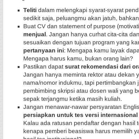
Teliti
dalam melengkapi syarat-syarat pend
sedikit saja, peluangmu akan jatuh, bahkan
Buat CV dan statement of purpose (motivati
menjual
. Jangan hanya curhat cita-cita da
sesuaikan dengan tujuan program yang ka
pertanyaan ini
: Mengapa kamu layak dapat
Mengapa harus kamu, bukan orang lain?
Pastikan dapat
surat rekomendasi dari o
Jangan hanya meminta rektor atau dekan 
nama/nomor indukmu, tapi pertimbangkan 
pembimbing skripsi atau dosen wali yang b
sepak terjangmu ketika masih kuliah.
Jangan menawar-nawar persyaratan Englis
persiapkan untuk tes versi internasional
Kalau ada ratusan pendaftar dengan hasil t
kenapa pemberi beasiswa harus memilih y