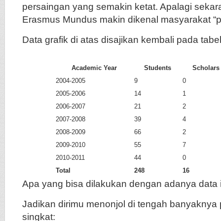
persaingan yang semakin ketat. Apalagi seka
Erasmus Mundus makin dikenal masyarakat “
Data grafik di atas disajikan kembali pada tabel
Academic Year
Students
Scholars
2004-2005
9
0
2005-2006
14
1
2006-2007
21
2
2007-2008
39
4
2008-2009
66
2
2009-2010
55
7
2010-2011
44
0
Total
248
16
Apa yang bisa dilakukan dengan adanya data 
Jadikan dirimu menonjol di tengah banyaknya p
singkat: