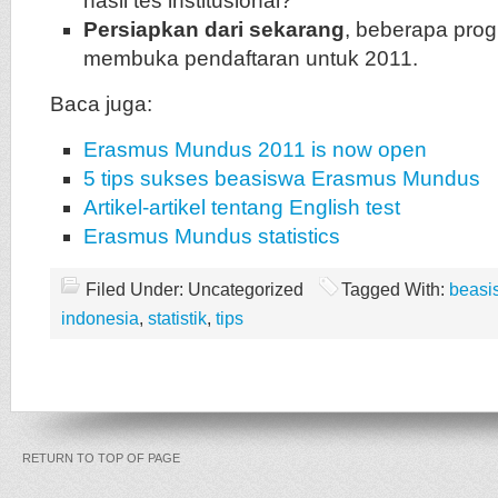
hasil tes institusional?
Persiapkan dari sekarang
, beberapa pro
membuka pendaftaran untuk 2011.
Baca juga:
Erasmus Mundus 2011 is now open
5 tips sukses beasiswa Erasmus Mundus
Artikel-artikel tentang English test
Erasmus Mundus statistics
Filed Under: Uncategorized
Tagged With:
beasi
indonesia
,
statistik
,
tips
RETURN TO TOP OF PAGE