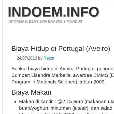
INDOEM.INFO
INFORMASI BEASISWA ERASMUS MUNDUS
HOME
ERASMUS MUNDUS 2012
CONTACT
Biaya Hidup di Portugal (Aveiro)
24/07/2010
by
Raiza
Berikut biaya hidup di Aveiro, Portugal, period
Sumber: Lisendra Marbelia, awardee EMMS (
Program in Materials Science), tahun 2009.
Biaya Makan
Makan di kantin : @2,15 euro (makanan ut
buah/yoghurt, minuman (jus/air), dan sala