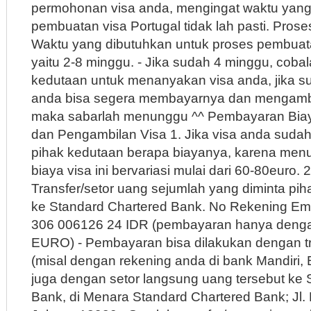
permohonan visa anda, mengingat waktu yang
pembuatan visa Portugal tidak lah pasti. Pros
Waktu yang dibutuhkan untuk proses pembuatan
yaitu 2-8 minggu. - Jika sudah 4 minggu, cobal
kedutaan untuk menanyakan visa anda, jika s
anda bisa segera membayarnya dan mengambi
maka sabarlah menunggu ^^ Pembayaran Bia
dan Pengambilan Visa 1. Jika visa anda sudah
pihak kedutaan berapa biayanya, karena men
biaya visa ini bervariasi mulai dari 60-80euro.
Transfer/setor uang sejumlah yang diminta pi
ke Standard Chartered Bank. No Rekening Emb
306 006126 24 IDR (pembayaran hanya denga
EURO) - Pembayaran bisa dilakukan dengan tra
(misal dengan rekening anda di bank Mandiri, 
juga dengan setor langsung uang tersebut ke 
Bank, di Menara Standard Chartered Bank; Jl. P