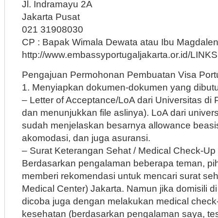
Jl. Indramayu 2A
Jakarta Pusat
021 31908030
CP : Bapak Wimala Dewata atau Ibu Magdale
http://www.embassyportugaljakarta.or.id/LINK
Pengajuan Permohonan Pembuatan Visa Port
1. Menyiapkan dokumen-dokumen yang dibutuh
– Letter of Acceptance/LoA dari Universitas di P
dan menunjukkan file aslinya). LoA dari univ
sudah menjelaskan besarnya allowance beas
akomodasi, dan juga asuransi.
– Surat Keterangan Sehat / Medical Check-Up
Berdasarkan pengalaman beberapa teman, pi
memberi rekomendasi untuk mencari surat seh
Medical Center) Jakarta. Namun jika domisili di 
dicoba juga dengan melakukan medical check-
kesehatan (berdasarkan pengalaman saya, tes 