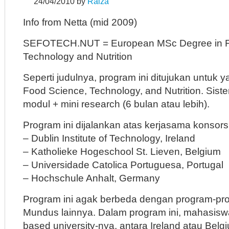
24/04/2010
by
Raiza
Info from Netta (mid 2009)
SEFOTECH.NUT = European MSc Degree in F
Technology and Nutrition
Seperti judulnya, program ini ditujukan untuk 
Food Science, Technology, and Nutrition. Sis
modul + mini research (6 bulan atau lebih).
Program ini dijalankan atas kerjasama konsors
– Dublin Institute of Technology, Ireland
– Katholieke Hogeschool St. Lieven, Belgium
– Universidade Catolica Portuguesa, Portugal
– Hochschule Anhalt, Germany
Program ini agak berbeda dengan program-p
Mundus lainnya. Dalam program ini, mahasisw
based university-nya, antara Ireland atau Bel