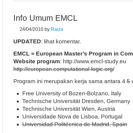
Info Umum EMCL
24/04/2010
by
Raiza
UPDATED
: lihat komentar.
EMCL = European Master’s Program in Comp
Website program
: http://www.emcl-study.eu
http://european.computational-logic.org/
Program ini merupakan kerja sama antara 4
5
u
Free University of Bozen-Bolzano, Italy
Technische Universität Dresden, Germany
Technische Universität Wien, Austria
Universidade Nova de Lisboa, Portugal
Universidad Politécnica de Madrid, Spain