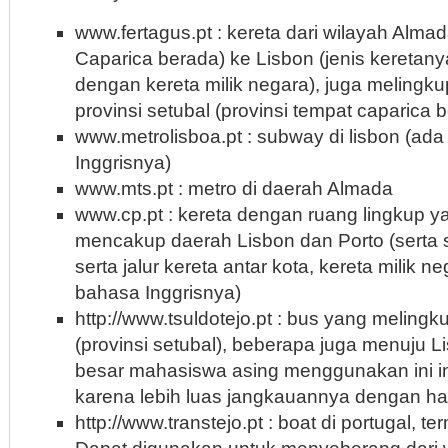
www.fertagus.pt : kereta dari wilayah Alma
Caparica berada) ke Lisbon (jenis keretan
dengan kereta milik negara), juga melingku
provinsi setubal (provinsi tempat caparica 
www.metrolisboa.pt : subway di lisbon (ada
Inggrisnya)
www.mts.pt : metro di daerah Almada
www.cp.pt : kereta dengan ruang lingkup ya
mencakup daerah Lisbon dan Porto (serta
serta jalur kereta antar kota, kereta milik n
bahasa Inggrisnya)
http://www.tsuldotejo.pt : bus yang melingk
(provinsi setubal), beberapa juga menuju L
besar mahasiswa asing menggunakan ini ins
karena lebih luas jangkauannya dengan h
http://www.transtejo.pt : boat di portugal, t