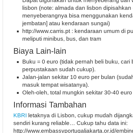
Dapat digunakan untuk menyeberang dari 
lisbon (note: almada dan lisbon dipisahkan 
menyeberangnya bisa menggunakan kendar
jembatan] atau kendaraan sungai)
http://www.carris.pt : kendaraan umum di pu
meliputi minibus, bus, dan tram
Biaya Lain-lain
Buku = 0 euro (tidak pernah beli buku, cari
perpustakaan sudah cukup).
Jalan-jalan sekitar 10 euro per bulan (suda
masuk tempat wisatanya).
Oleh-oleh, total mungkin sekitar 30-40 euro
Informasi Tambahan
KBRI
letaknya di Lisbon, cukup mudah dijangk
sendiri kurang reliable… Cukup tahu data ini:
http://www.embassyportugaljakarta.or.id/embi