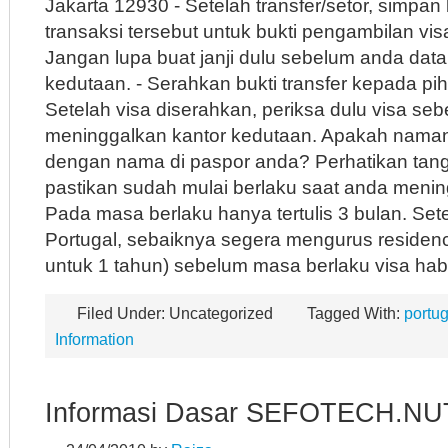
Jakarta 12930 - Setelah transfer/setor, simpan 
transaksi tersebut untuk bukti pengambilan vis
Jangan lupa buat janji dulu sebelum anda data
kedutaan. - Serahkan bukti transfer kepada pi
Setelah visa diserahkan, periksa dulu visa se
meninggalkan kantor kedutaan. Apakah nama
dengan nama di paspor anda? Perhatikan tang
pastikan sudah mulai berlaku saat anda mening
Pada masa berlaku hanya tertulis 3 bulan. Set
Portugal, sebaiknya segera mengurus residenc
untuk 1 tahun) sebelum masa berlaku visa hab
Filed Under: Uncategorized
Tagged With:
portug
Information
Informasi Dasar SEFOTECH.NU