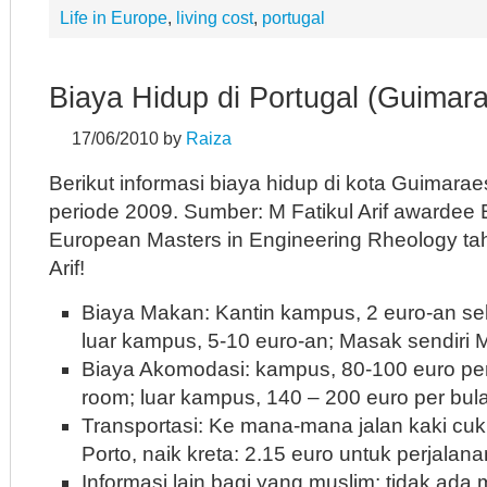
Life in Europe
,
living cost
,
portugal
Biaya Hidup di Portugal (Guimar
17/06/2010
by
Raiza
Berikut informasi biaya hidup di kota Guimarae
periode 2009. Sumber: M Fatikul Arif awarde
European Masters in Engineering Rheology ta
Arif!
Biaya Makan: Kantin kampus, 2 euro-an se
luar kampus, 5-10 euro-an; Masak sendiri
Biaya Akomodasi: kampus, 80-100 euro per
room; luar kampus, 140 – 200 euro per bul
Transportasi: Ke mana-mana jalan kaki cu
Porto, naik kreta: 2.15 euro untuk perjalana
Informasi lain bagi yang muslim: tidak ada