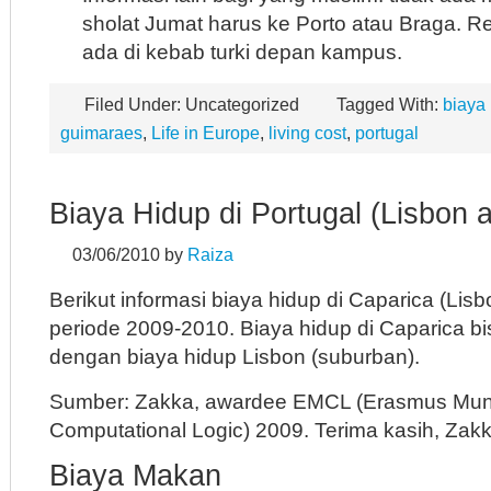
sholat Jumat harus ke Porto atau Braga. R
ada di kebab turki depan kampus.
Filed Under: Uncategorized
Tagged With:
biaya
guimaraes
,
Life in Europe
,
living cost
,
portugal
Biaya Hidup di Portugal (Lisbon 
03/06/2010
by
Raiza
Berikut informasi biaya hidup di Caparica (Lisb
periode 2009-2010. Biaya hidup di Caparica b
dengan biaya hidup Lisbon (suburban).
Sumber: Zakka, awardee EMCL (Erasmus Mun
Computational Logic) 2009. Terima kasih, Zakk
Biaya Makan