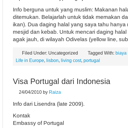
Info berguna untuk yang muslim: Makanan halal
ditemukan. Belajarlah untuk tidak memakan d
ikan). Dua daging halal yang saya tahu hanya
mesjid dan kebab. Untuk mencari daging halal 
agak jauh, di wilayah Odivelas (yellow line, su
Filed Under: Uncategorized
Tagged With:
biaya
Life in Europe
,
lisbon
,
living cost
,
portugal
Visa Portugal dari Indonesia
24/04/2010
by
Raiza
Info dari Lisendra (late 2009).
Kontak
Embassy of Portugal