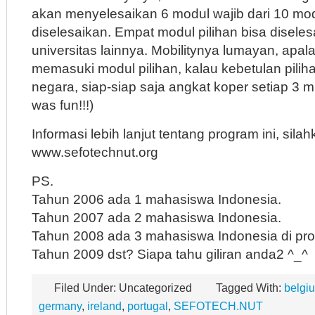
akan menyelesaikan 6 modul wajib dari 10 mo
diselesaikan. Empat modul pilihan bisa diselesa
universitas lainnya. Mobilitynya lumayan, apal
memasuki modul pilihan, kalau kebetulan pili
negara, siap-siap saja angkat koper setiap 3 m
was fun!!!)
Informasi lebih lanjut tentang program ini, silahk
www.sefotechnut.org
PS.
Tahun 2006 ada 1 mahasiswa Indonesia.
Tahun 2007 ada 2 mahasiswa Indonesia.
Tahun 2008 ada 3 mahasiswa Indonesia di prog
Tahun 2009 dst? Siapa tahu giliran anda2 ^_^
Filed Under: Uncategorized
Tagged With:
belgi
germany
,
ireland
,
portugal
,
SEFOTECH.NUT