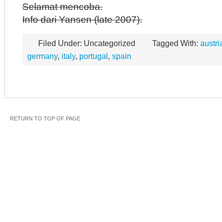
Selamat mencoba.
Info dari Yansen (late 2007).
Filed Under: Uncategorized
Tagged With:
austri
germany
,
italy
,
portugal
,
spain
RETURN TO TOP OF PAGE