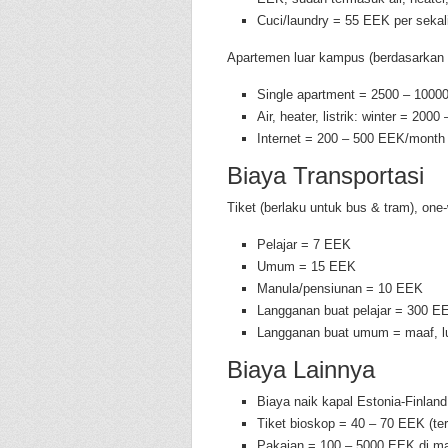
Cuci/laundry = 55 EEK per sekal
Apartemen luar kampus (berdasarkan i
Single apartment = 2500 – 10000
Air, heater, listrik: winter = 
Internet = 200 – 500 EEK/month 
Biaya Transportasi
Tiket (berlaku untuk bus & tram), one
Pelajar = 7 EEK
Umum = 15 EEK
Manula/pensiunan = 10 EEK
Langganan buat pelajar = 300 EE
Langganan buat umum = maaf, l
Biaya Lainnya
Biaya naik kapal Estonia-Finland
Tiket bioskop = 40 – 70 EEK (te
Pakaian = 100 – 5000 EEK di ma