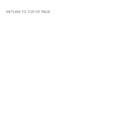
RETURN TO TOP OF PAGE