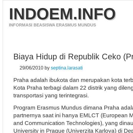
INDOEM.INFO
INFORMASI BEASISWA ERASMUS MUNDUS
HOME
ERASMUS MUNDUS 2012
CONTACT
Biaya Hidup di Republik Ceko (P
29/06/2010
by
septina.larasati
Praha adalah ibukota dan merupakan kota ter
Kota Praha terbagi dalam 22 distrik yang dile
transportasi yang terintegrasi.
Program Erasmus Mundus dimana Praha adala
partnernya saat ini hanya EMLCT (European M
and Communication Technologies), yang dinau
University in Prague (Univerzita Karlova) di De