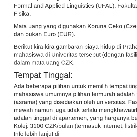
Formal and Applied Linguistics (UFAL), Fakul
Fisika.
Mata uang yang digunakan Koruna Ceko (Cze
dan bukan Euro (EUR).
Berikut kira-kira gambaran biaya hidup di Pra
mahasiswa di Univeritas tersebut (dengan fasi
dalam mata uang CZK.
Tempat Tinggal:
Ada beberapa pilihan untuk memilih tempat tin
mahasiswa umumnya pilihan termurah adalah ti
(asrama) yang disediakan oleh universitas. Fasi
mewah namun juga tidak terlalu mengkhawatirk
adalah tinggal di apartemen, yang harganya ber
Kolej: 3100 CZK/bulan (termasuk internet, listri
Info lebih lanjut di